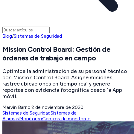
Blog
/
Sistemas de Seguridad
Mission Control Board: Gestión de
órdenes de trabajo en campo
Optimice la administración de su personal técnico
con Mission Control Board. Asigne misiones,
rastree ubicaciones en tiempo real y genere
reportes con evidencia fotográfica desde la App
móvil.
Marvin Barrio
·
2 de noviembre de 2020
·
Sistemas de Seguridad
Sistemas de
Alarmas
Monitoreo
Centros de monitoreo