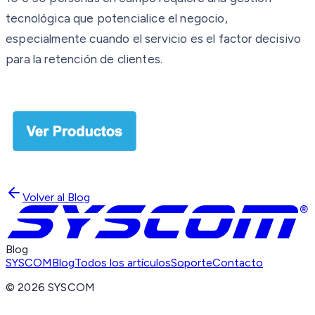
tecnológica que potencialice el negocio,
especialmente cuando el servicio es el factor decisivo
para la retención de clientes.
Volver al Blog
Blog
SYSCOM
Blog
Todos los artículos
Soporte
Contacto
©
2026
SYSCOM