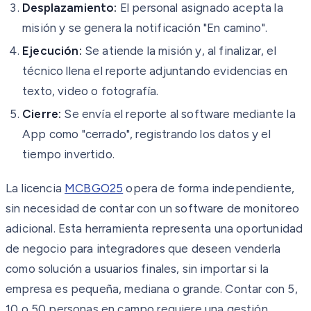
Desplazamiento:
El personal asignado acepta la
misión y se genera la notificación "En camino".
Ejecución:
Se atiende la misión y, al finalizar, el
técnico llena el reporte adjuntando evidencias en
texto, video o fotografía.
Cierre:
Se envía el reporte al software mediante la
App como "cerrado", registrando los datos y el
tiempo invertido.
La licencia
MCBGO25
opera de forma independiente,
sin necesidad de contar con un software de monitoreo
adicional. Esta herramienta representa una oportunidad
de negocio para integradores que deseen venderla
como solución a usuarios finales, sin importar si la
empresa es pequeña, mediana o grande. Contar con 5,
10 o 50 personas en campo requiere una gestión