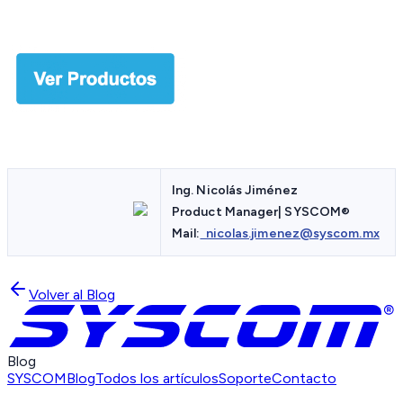
Ing. Nicolás Jiménez
Product Manager| SYSCOM
®
Mail:
nicolas.jimenez@syscom.mx
Volver al Blog
Blog
SYSCOM
Blog
Todos los artículos
Soporte
Contacto