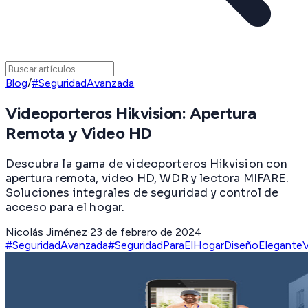
Blog
/
#SeguridadAvanzada
Videoporteros Hikvision: Apertura
Remota y Video HD
Descubra la gama de videoporteros Hikvision con
apertura remota, video HD, WDR y lectora MIFARE.
Soluciones integrales de seguridad y control de
acceso para el hogar.
Nicolás Jiménez
·
23 de febrero de 2024
·
#SeguridadAvanzada
#SeguridadParaElHogar
DiseñoElegante