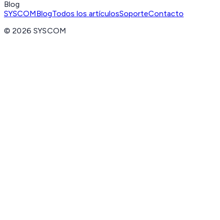
Blog
SYSCOM
Blog
Todos los artículos
Soporte
Contacto
©
2026
SYSCOM