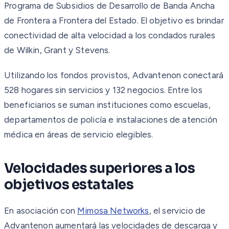
Programa de Subsidios de Desarrollo de Banda Ancha
de Frontera a Frontera del Estado. El objetivo es brindar
conectividad de alta velocidad a los condados rurales
de Wilkin, Grant y Stevens.
Utilizando los fondos provistos, Advantenon conectará
528 hogares sin servicios y 132 negocios. Entre los
beneficiarios se suman instituciones como escuelas,
departamentos de policía e instalaciones de atención
médica en áreas de servicio elegibles.
Velocidades superiores a los
objetivos estatales
En asociación con
Mimosa Networks
, el servicio de
Advantenon aumentará las velocidades de descarga y