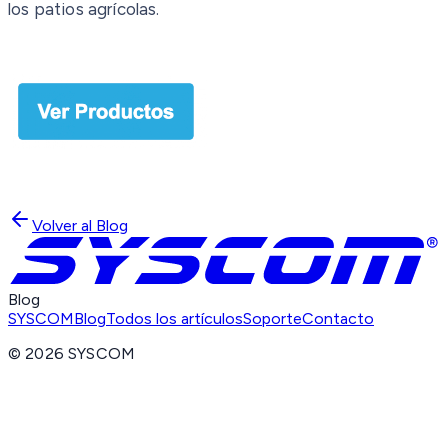
los patios agrícolas.
Volver al Blog
Blog
SYSCOM
Blog
Todos los artículos
Soporte
Contacto
©
2026
SYSCOM