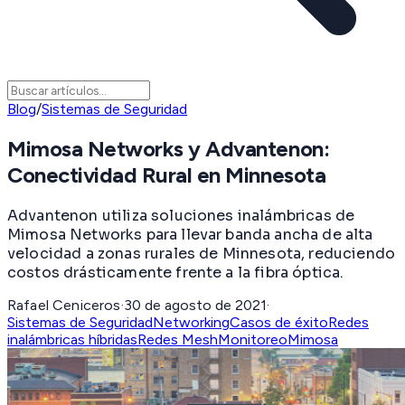
Blog
/
Sistemas de Seguridad
Mimosa Networks y Advantenon:
Conectividad Rural en Minnesota
Advantenon utiliza soluciones inalámbricas de
Mimosa Networks para llevar banda ancha de alta
velocidad a zonas rurales de Minnesota, reduciendo
costos drásticamente frente a la fibra óptica.
Rafael Ceniceros
·
30 de agosto de 2021
·
Sistemas de Seguridad
Networking
Casos de éxito
Redes
inalámbricas híbridas
Redes Mesh
Monitoreo
Mimosa