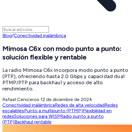
Blog
/
Conectividad inalámbrica
Mimosa C6x con modo punto a punto:
solución flexible y rentable
La radio Mimosa C6x incorpora modo punto a punto
(PTP), ofreciendo hasta 2.0 Gbps y capacidad dual
PTMP/PTP para backhaul y acceso de alto
rendimiento.
Rafael Ceniceros
·
12 de diciembre de 2024
·
Conectividad inalámbrica
Redes de alta velocidad
Redes
escalables
Punto a multipunto (PTMP)
Flexibilidad en
redes
Soluciones para WISP
Radio punto a punto
(PTP)
Backhaul rentable