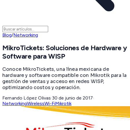
Blog
/
Networking
MikroTickets: Soluciones de Hardware y
Software para WISP
Conoce MikroTickets, una línea mexicana de
hardware y software compatible con Mikrotik para la
gestión de ventas y acceso en redes WISP,
optimizando costos y operación.
Fernando López Olivas
·
30 de junio de 2017
·
Networking
Wireless
Wi-Fi
Mikrotik