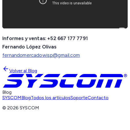
Informes y ventas: +52 667 177 7791
Fernando López Olivas
fernandomercadowisp@gmail.com
Volver al Blog
Blog
SYSCOM
Blog
Todos los artículos
Soporte
Contacto
©
2026
SYSCOM