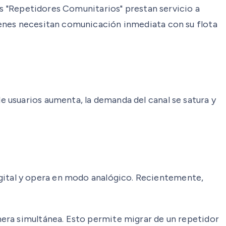
os "Repetidores Comunitarios" prestan servicio a
ienes necesitan comunicación inmediata con su flota
 usuarios aumenta, la demanda del canal se satura y
gital y opera en modo analógico. Recientemente,
era simultánea. Esto permite migrar de un repetidor