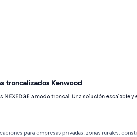
as troncalizados Kenwood
es NEXEDGE a modo troncal. Una solución escalable y
aciones para empresas privadas, zonas rurales, constr