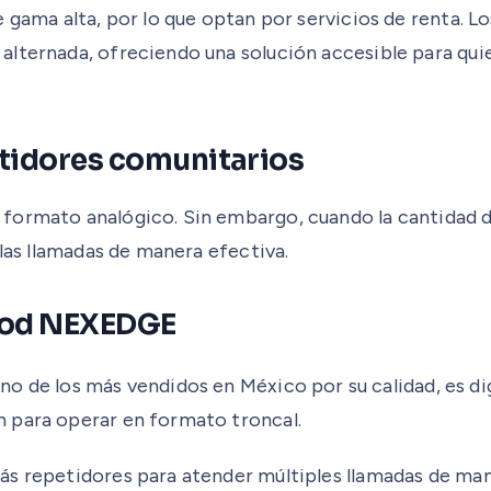
 gama alta, por lo que optan por servicios de renta. L
alternada, ofreciendo una solución accesible para qu
petidores comunitarios
formato analógico. Sin embargo, cuando la cantidad de
 las llamadas de manera efectiva.
ood NEXEDGE
de los más vendidos en México por su calidad, es di
 para operar en formato troncal.
ás repetidores para atender múltiples llamadas de man