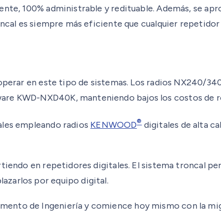
ente, 100% administrable y redituable. Además, se apro
oncal es siempre más eficiente que cualquier repetidor
 operar en este tipo de sistemas. Los radios NX240/34
ware KWD-NXD40K, manteniendo bajos los costos de r
®
nales empleando radios
KENWOOD
digitales de alta ca
tiendo en repetidores digitales. El sistema troncal pe
zarlos por equipo digital.
ento de Ingeniería y comience hoy mismo con la mig