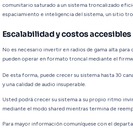
comunitario saturado a un sistema troncalizado efici
espaciamiento e inteligencia del sistema, un sitio tr
Escalabilidad y costos accesibles
No es necesario invertir en radios de gama alta para
pueden operar en formato troncal mediante el firm
De esta forma, puede crecer su sistema hasta 30 ca
y una calidad de audio insuperable.
Usted podrá crecer su sistema a su propio ritmo invir
mediante el modo shared mientras termina de reempla
Para mayor información comuníquese con el departam