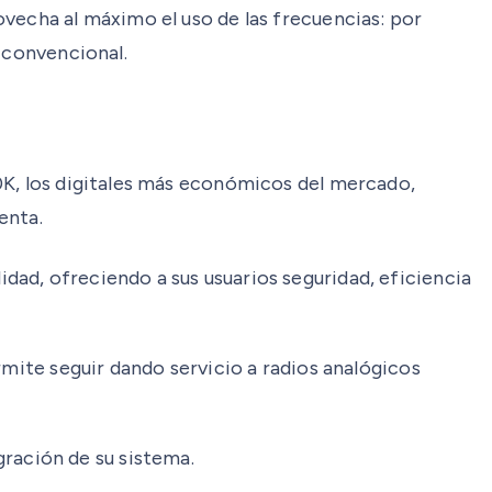
vecha al máximo el uso de las frecuencias: por
 convencional.
0K, los digitales más económicos del mercado,
enta.
lidad, ofreciendo a sus usuarios seguridad, eficiencia
rmite seguir dando servicio a radios analógicos
ración de su sistema.