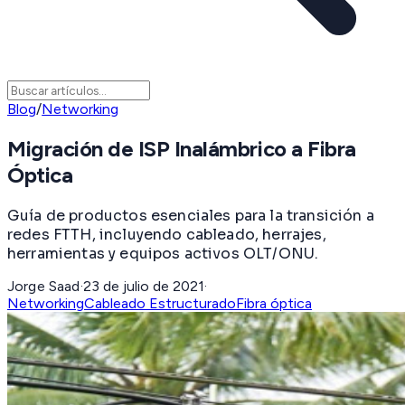
Blog
/
Networking
Migración de ISP Inalámbrico a Fibra
Óptica
Guía de productos esenciales para la transición a
redes FTTH, incluyendo cableado, herrajes,
herramientas y equipos activos OLT/ONU.
Jorge Saad
·
23 de julio de 2021
·
Networking
Cableado Estructurado
Fibra óptica