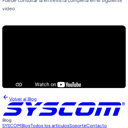
Puede consultar la entrevista completa en el siguiente
video:
Volver al Blog
Blog
SYSCOM
Blog
Todos los artículos
Soporte
Contacto