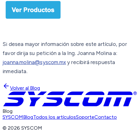
Si desea mayor información sobre este artículo, por
favor dirija su petición a la Ing. Joanna Molina a:
joanna.molina@syscom.mx
y recibirá respuesta
inmediata.
Volver al Blog
Blog
SYSCOM
Blog
Todos los artículos
Soporte
Contacto
©
2026
SYSCOM