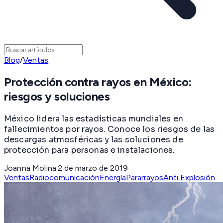
Blog
/
Ventas
Protección contra rayos en México:
riesgos y soluciones
México lidera las estadísticas mundiales en
fallecimientos por rayos. Conoce los riesgos de las
descargas atmosféricas y las soluciones de
protección para personas e instalaciones.
Joanna Molina
·
2 de marzo de 2019
·
Ventas
Radiocomunicación
Energía
Pararrayos
Anti Explosión