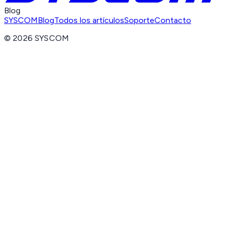
Blog
SYSCOM
Blog
Todos los artículos
Soporte
Contacto
©
2026
SYSCOM