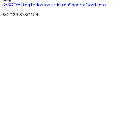
SYSCOM
Blog
Todos los artículos
Soporte
Contacto
©
2026
SYSCOM