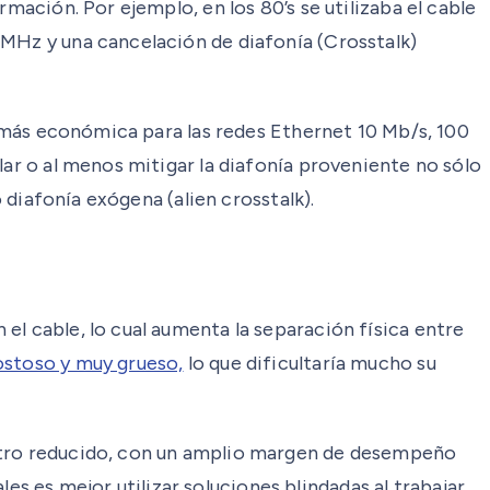
mación. Por ejemplo, en los 80’s se utilizaba el cable
 MHz y una cancelación de diafonía (Crosstalk)
va más económica para las redes Ethernet 10 Mb/s, 100
lar o al menos mitigar la diafonía proveniente no sólo
 diafonía exógena (alien crosstalk).
el cable, lo cual aumenta la separación física entre
ostoso y muy grueso,
lo que dificultaría mucho su
metro reducido, con un amplio margen de desempeño
ales es mejor utilizar soluciones blindadas al trabajar