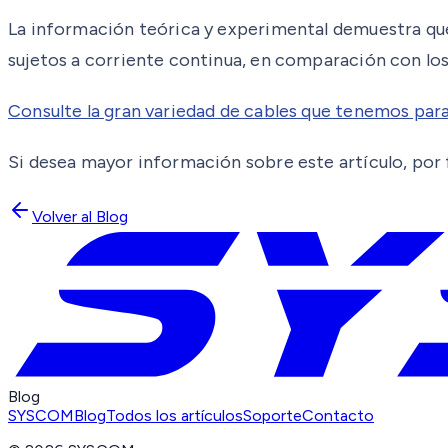
La información teórica y experimental demuestra qu
sujetos a corriente continua, en comparación con lo
Consulte la gran variedad de cables que tenemos para
Si desea mayor información sobre este artículo, por f
Volver al Blog
Blog
SYSCOM
Blog
Todos los artículos
Soporte
Contacto