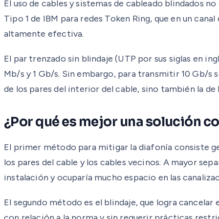
El uso de cables y sistemas de cableado blindados no e
Tipo 1 de IBM para redes Token Ring, que en un canal
altamente efectiva.
El par trenzado sin blindaje (UTP por sus siglas en i
Mb/s y 1 Gb/s. Sin embargo, para transmitir 10 Gb/s s
de los pares del interior del cable, sino también la de
¿Por qué es mejor una solución c
El primer método para mitigar la diafonía consiste g
los pares del cable y los cables vecinos. A mayor s
instalación y ocuparía mucho espacio en las canaliza
El segundo método es el blindaje, que logra cancela
con relación a la norma y sin requerir prácticas restri