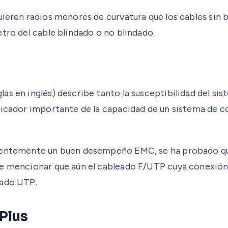
uieren radios menores de curvatura que los cables sin
tro del cable blindado o no blindado.
s en inglés) describe tanto la susceptibilidad del sis
dicador importante de la capacidad de un sistema de co
herentemente un buen desempeño EMC, se ha probado q
be mencionar que aún el cableado F/UTP cuya conexión
eado UTP.
Plus