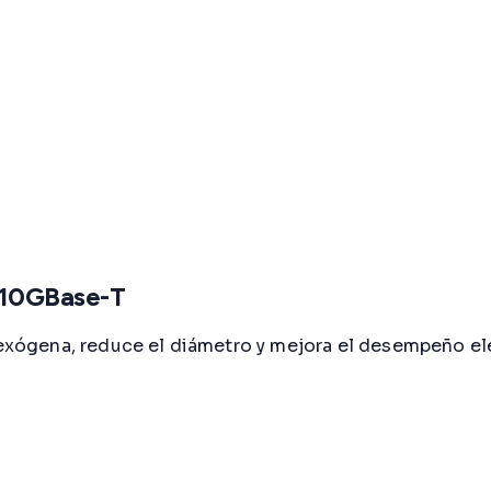
s 10GBase-T
a exógena, reduce el diámetro y mejora el desempeño e