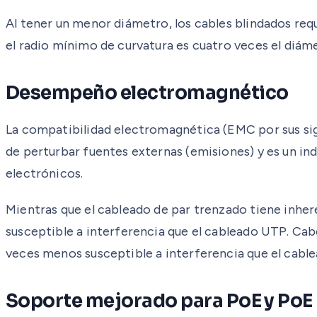
Al tener un menor diámetro, los cables blindados req
el radio mínimo de curvatura es cuatro veces el diáme
Desempeño electromagnético
La compatibilidad electromagnética (EMC por sus sigla
de perturbar fuentes externas (emisiones) y es un in
electrónicos.
Mientras que el cableado de par trenzado tiene in
susceptible a interferencia que el cableado UTP. Ca
veces menos susceptible a interferencia que el cabl
Soporte mejorado para PoE y PoE 