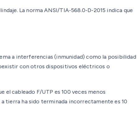
 blindaje. La norma ANSI/TIA-568.0-D-2015 indica que
tema a interferencias (inmunidad) como la posibilidad
existir con otros dispositivos eléctricos o
ue el cableado F/UTP es 100 veces menos
 a tierra ha sido terminada incorrectamente es 10