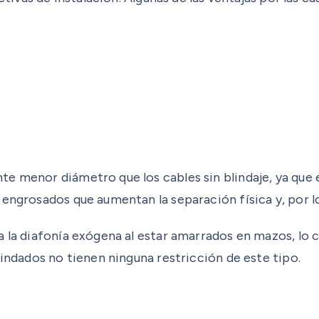
 menor diámetro que los cables sin blindaje, ya que es
engrosados que aumentan la separación física y, por lo
 la diafonía exógena al estar amarrados en mazos, lo c
lindados no tienen ninguna restricción de este tipo.