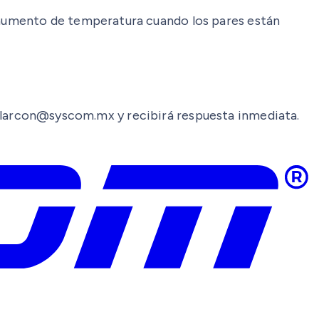
aumento de temperatura cuando los pares están
an.alarcon@syscom.mx y recibirá respuesta inmediata.