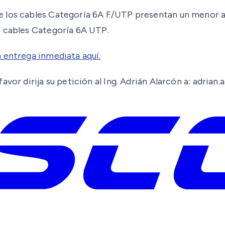
e los cables Categoría 6A F/UTP presentan un menor 
s cables Categoría 6A UTP.
 entrega inmediata aquí.
avor dirija su petición al Ing. Adrián Alarcón a: adri