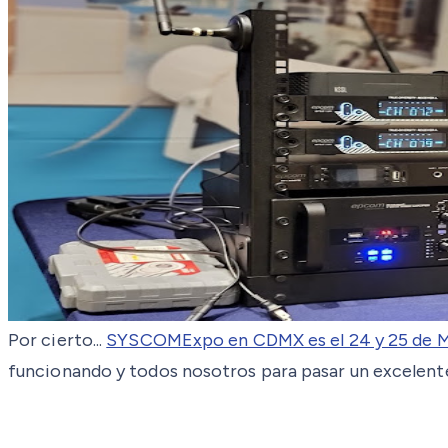
Por cierto...
SYSCOMExpo en CDMX es el 24 y 25 de 
funcionando y todos nosotros para pasar un excelente