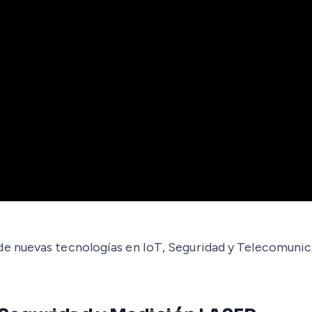
e nuevas tecnologías en IoT, Seguridad y Telecomunica