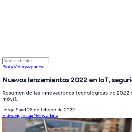
Blog
/
Videovigilancia
Nuevos lanzamientos 2022 en IoT, segur
Resumen de las innovaciones tecnológicas de 2022 en 
móvil.
Jorge Saad
·
26 de febrero de 2022
·
Videovigilancia
Networking