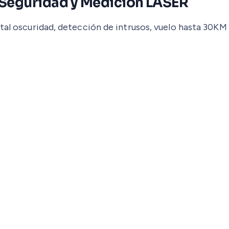
Seguridad y Medición LASER
al oscuridad, detección de intrusos, vuelo hasta 30KM 