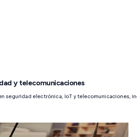
idad y telecomunicaciones
seguridad electrónica, IoT y telecomunicaciones, incl