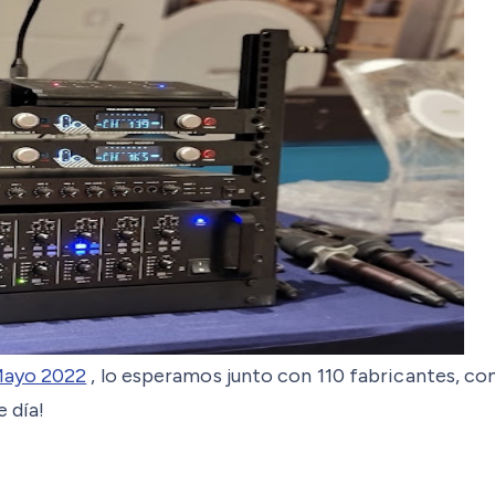
Mayo 2022
, lo esperamos junto con 110 fabricantes, c
 día!