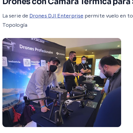
Drones con Cámara Térmica para 
La serie de
Drones DJI Enterprise
permite vuelo en tot
Topología