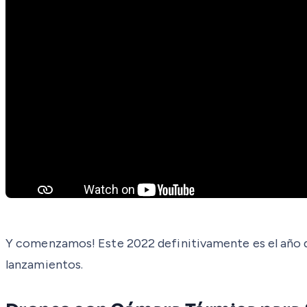
Y comenzamos! Este 2022 definitivamente es el año d
lanzamientos.