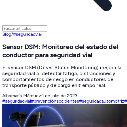
Blog
/
#seguridadvial
Sensor DSM: Monitoreo del estado del
conductor para seguridad vial
El sensor DSM (Driver Status Monitoring) mejora la
seguridad vial al detectar fatiga, distracciones y
comportamientos de riesgo en conductores de
transporte público y de carga en tiempo real.
Albamaría Márquez
·
1 de julio de 2023
·
#seguridadvial
#prevenciónaccidentes
#seguridadautomotriz
#