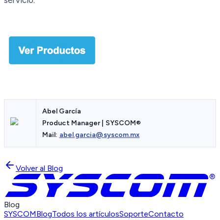
Abel García
Product Manager | SYSCOM®
Mail:
abel.garcia@syscom.mx
Volver al Blog
Blog
SYSCOM
Blog
Todos los artículos
Soporte
Contacto