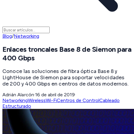
Blog
/
Networking
Enlaces troncales Base 8 de Siemon para
400 Gbps
Conoce las soluciones de fibra óptica Base 8 y
LightHouse de Siemon para soportar velocidades
de 200 y 400 Gbps en centros de datos modernos.
Adrián Alarcón
·
16 de abril de 2019
·
Networking
Wireless
Wi-Fi
Centros de Control
Cableado
Estructurado