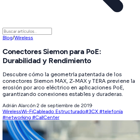
Blog
/
Wireless
Conectores Siemon para PoE:
Durabilidad y Rendimiento
Descubre cómo la geometría patentada de los
conectores Siemon MAX, Z-MAX y TERA previene la
erosión por arco eléctrico en aplicaciones PoE,
garantizando conexiones estables y duraderas.
Adrián Alarcón
·
2 de septiembre de 2019
·
Wireless
Wi-Fi
Cableado Estructurado
#3CX #telefonía
#networking #CallCenter