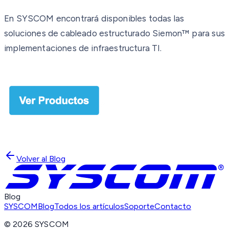
En SYSCOM encontrará disponibles todas las
soluciones de cableado estructurado Siemon™ para sus
implementaciones de infraestructura TI.
Volver al Blog
Blog
SYSCOM
Blog
Todos los artículos
Soporte
Contacto
©
2026
SYSCOM