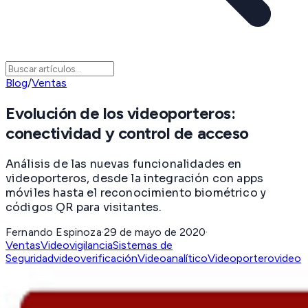
Blog
/
Ventas
Evolución de los videoporteros:
conectividad y control de acceso
Análisis de las nuevas funcionalidades en
videoporteros, desde la integración con apps
móviles hasta el reconocimiento biométrico y
códigos QR para visitantes.
Fernando Espinoza
·
29 de mayo de 2020
·
Ventas
Videovigilancia
Sistemas de
Seguridad
videoverificación
Videoanalítico
Videoportero
video