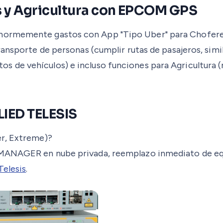
s y Agricultura con EPCOM GPS
enormemente gastos con App "Tipo Uber" para Choferes
ransporte de personas (cumplir rutas de pasajeros, simi
 de vehículos) e incluso funciones para Agricultura (
LIED TELESIS
per, Extreme)?
AMANAGER en nube privada, reemplazo inmediato de equ
Telesis
.