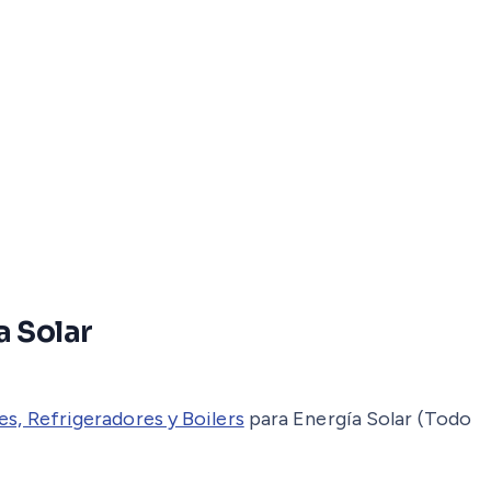
a Solar
s, Refrigeradores y Boilers
para Energía Solar (Todo