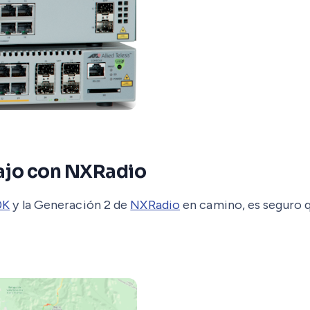
ajo con NXRadio
0K
y la Generación 2 de
NXRadio
en camino, es seguro 