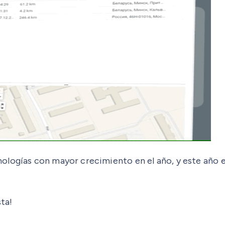
ogías con mayor crecimiento en el año, y este año es 
ta!