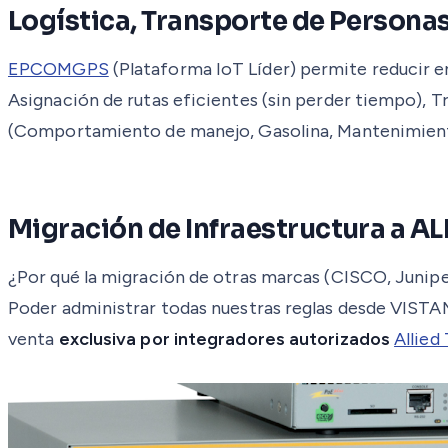
Logística, Transporte de Persona
EPCOMGPS
(Plataforma IoT Líder) permite reducir 
Asignación de rutas eficientes (sin perder tiempo), T
(Comportamiento de manejo, Gasolina, Mantenimientos
Migración de Infraestructura a AL
¿Por qué la migración de otras marcas (CISCO, Juni
Poder administrar todas nuestras reglas desde VIST
venta
exclusiva por integradores autorizados
Allied 