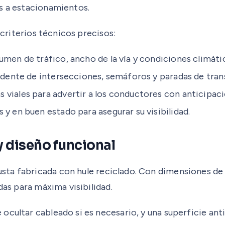
os a estacionamientos.
 criterios técnicos precisos:
umen de tráfico, ancho de la vía y condiciones climáti
rudente de intersecciones, semáforos y paradas de tran
viales para advertir a los conductores con anticipaci
 y en buen estado para asegurar su visibilidad.
y diseño funcional
ta fabricada con hule reciclado. Con dimensiones de 
das para máxima visibilidad.
cultar cableado si es necesario, y una superficie anti