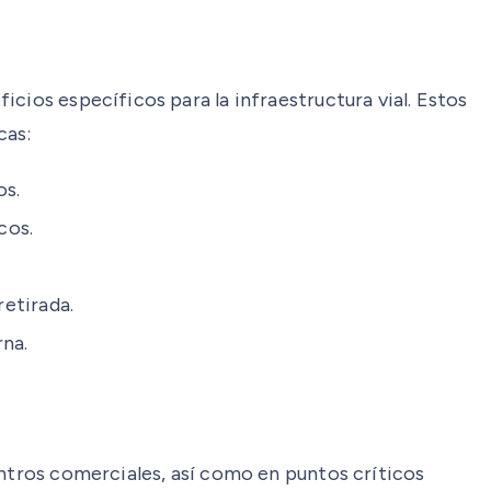
cios específicos para la infraestructura vial. Estos
cas:
os.
cos.
retirada.
rna.
entros comerciales, así como en puntos críticos