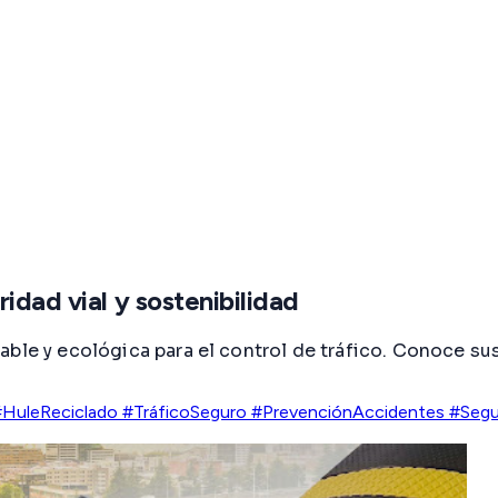
idad vial y sostenibilidad
ble y ecológica para el control de tráfico. Conoce sus
#HuleReciclado #TráficoSeguro #PrevenciónAccidentes #Segur