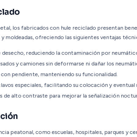
iclado
al, los fabricados con hule reciclado presentan benefi
s y moldeadas, ofreciendo las siguientes ventajas técni
 desecho, reduciendo la contaminación por neumátic
sados y camiones sin deformarse ni dañar los neumáti
o con pendiente, manteniendo su funcionalidad.
lavos especiales, facilitando su colocación y eventual 
 de alto contraste para mejorar la señalización noctu
ación
encia peatonal, como escuelas, hospitales, parques y c