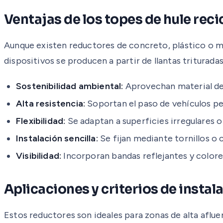
Ventajas de los topes de hule rec
Aunque existen reductores de concreto, plástico o met
dispositivos se producen a partir de llantas triturada
Sostenibilidad ambiental:
Aprovechan material de
Alta resistencia:
Soportan el paso de vehículos pe
Flexibilidad:
Se adaptan a superficies irregulares 
Instalación sencilla:
Se fijan mediante tornillos o c
Visibilidad:
Incorporan bandas reflejantes y colores
Aplicaciones y criterios de instal
Estos reductores son ideales para zonas de alta aflu