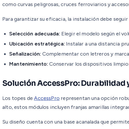
como curvas peligrosas, cruces ferroviarios y acces
Para garantizar su eficacia, la instalación debe seguir
Selección adecuada:
Elegir el modelo según el vol
Ubicación estratégica:
Instalar a una distancia p
Señalización:
Complementar con letreros y marcas 
Mantenimiento:
Conservar los dispositivos limpios
Solución AccessPro: Durabilidad 
Los topes de
AccessPro
representan una opción robus
alto, estos módulos incluyen franjas amarillas integra
Su diseño cuenta con una base acanalada que permite o