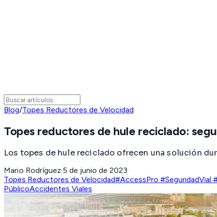
Blog
/
Topes Reductores de Velocidad
Topes reductores de hule reciclado: segur
Los topes de hule reciclado ofrecen una solución dura
Mario Rodríguez
·
5 de junio de 2023
·
Topes Reductores de Velocidad
#AccessPro #SeguridadVial 
Público
Accidentes Viales