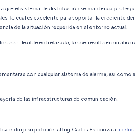
iza que el sistema de distribución se mantenga proteg
les, lo cual es excelente para soportar la creciente 
ncia de la situación requerida en el entorno actual.
lindado flexible entrelazado, lo que resulta en un ahorr
lementarse con cualquier sistema de alarma, así como 
ayoría de las infraestructuras de comunicación.
vor dirija su petición al Ing. Carlos Espinoza a:
carlo