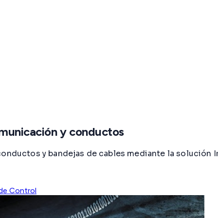
comunicación y conductos
conductos y bandejas de cables mediante la solución I
de Control