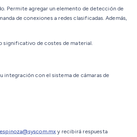
ido. Permite agregar un elemento de detección de
demanda de conexiones a redes clasificadas. Además,
o significativo de costes de material.
su integración con el sistema de cámaras de
s.espinoza@syscom.mx
y recibirá respuesta