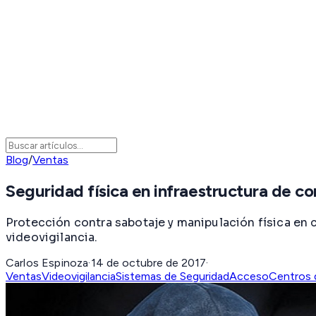
Blog
/
Ventas
Seguridad física en infraestructura de 
Protección contra sabotaje y manipulación física en 
videovigilancia.
Carlos Espinoza
·
14 de octubre de 2017
·
Ventas
Videovigilancia
Sistemas de Seguridad
Acceso
Centros 