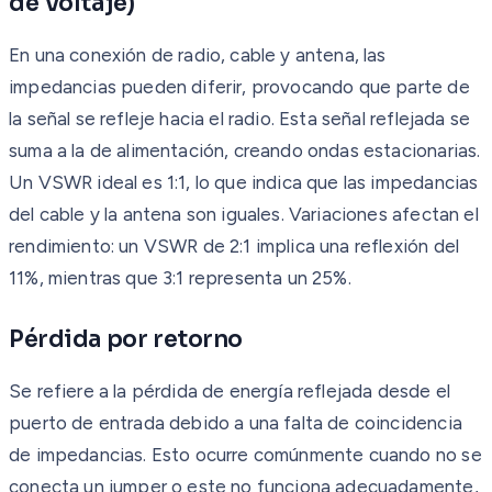
de Voltaje)
En una conexión de radio, cable y antena, las
impedancias pueden diferir, provocando que parte de
la señal se refleje hacia el radio. Esta señal reflejada se
suma a la de alimentación, creando ondas estacionarias.
Un VSWR ideal es 1:1, lo que indica que las impedancias
del cable y la antena son iguales. Variaciones afectan el
rendimiento: un VSWR de 2:1 implica una reflexión del
11%, mientras que 3:1 representa un 25%.
Pérdida por retorno
Se refiere a la pérdida de energía reflejada desde el
puerto de entrada debido a una falta de coincidencia
de impedancias. Esto ocurre comúnmente cuando no se
conecta un jumper o este no funciona adecuadamente,