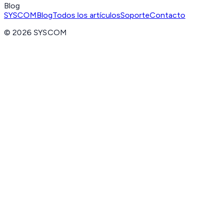
Blog
SYSCOM
Blog
Todos los artículos
Soporte
Contacto
©
2026
SYSCOM