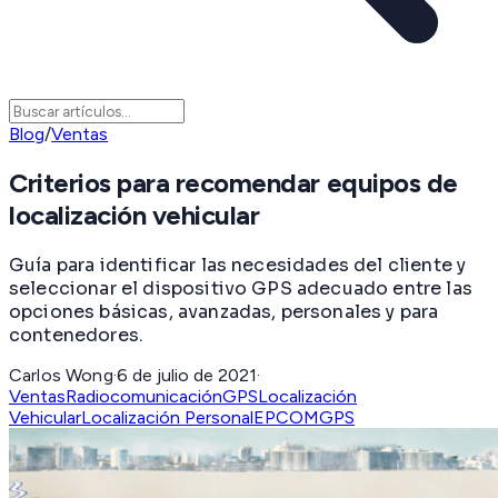
Blog
/
Ventas
Criterios para recomendar equipos de
localización vehicular
Guía para identificar las necesidades del cliente y
seleccionar el dispositivo GPS adecuado entre las
opciones básicas, avanzadas, personales y para
contenedores.
Carlos Wong
·
6 de julio de 2021
·
Ventas
Radiocomunicación
GPS
Localización
Vehicular
Localización Personal
EPCOMGPS