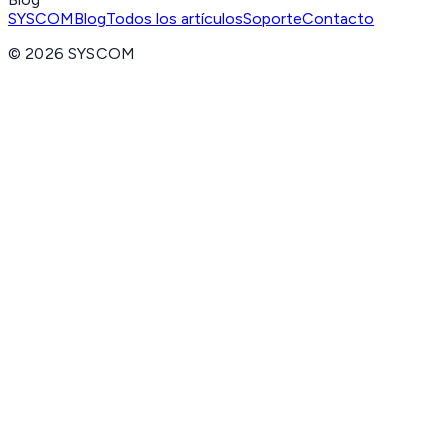
SYSCOM
Blog
Todos los artículos
Soporte
Contacto
©
2026
SYSCOM