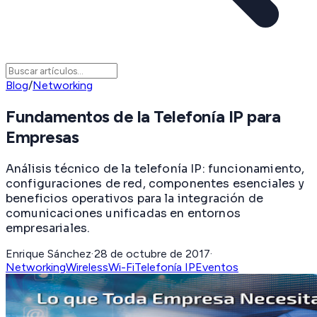
Blog
/
Networking
Fundamentos de la Telefonía IP para
Empresas
Análisis técnico de la telefonía IP: funcionamiento,
configuraciones de red, componentes esenciales y
beneficios operativos para la integración de
comunicaciones unificadas en entornos
empresariales.
Enrique Sánchez
·
28 de octubre de 2017
·
Networking
Wireless
Wi-Fi
Telefonía IP
Eventos