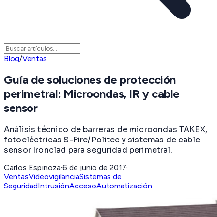
Blog
/
Ventas
Guía de soluciones de protección
perimetral: Microondas, IR y cable
sensor
Análisis técnico de barreras de microondas TAKEX,
fotoeléctricas S-Fire/Politec y sistemas de cable
sensor Ironclad para seguridad perimetral.
Carlos Espinoza
·
6 de junio de 2017
·
Ventas
Videovigilancia
Sistemas de
Seguridad
Intrusión
Acceso
Automatización