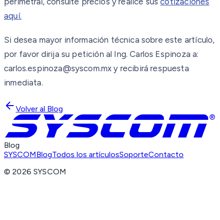
perimetral, consulte precios y realice sus
cotizaciones
aquí.
Si desea mayor información técnica sobre este artículo,
por favor dirija su petición al Ing. Carlos Espinoza a:
carlos.espinoza@syscom.mx y recibirá respuesta
inmediata.
Volver al Blog
Blog
SYSCOM
Blog
Todos los artículos
Soporte
Contacto
©
2026
SYSCOM