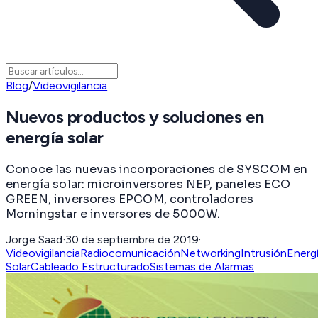
Blog
/
Videovigilancia
Nuevos productos y soluciones en
energía solar
Conoce las nuevas incorporaciones de SYSCOM en
energía solar: microinversores NEP, paneles ECO
GREEN, inversores EPCOM, controladores
Morningstar e inversores de 5000W.
Jorge Saad
·
30 de septiembre de 2019
·
Videovigilancia
Radiocomunicación
Networking
Intrusión
Energ
Solar
Cableado Estructurado
Sistemas de Alarmas