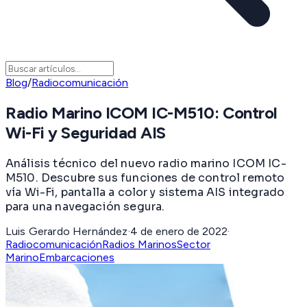
Blog
/
Radiocomunicación
Radio Marino ICOM IC-M510: Control
Wi-Fi y Seguridad AIS
Análisis técnico del nuevo radio marino ICOM IC-
M510. Descubre sus funciones de control remoto
vía Wi-Fi, pantalla a color y sistema AIS integrado
para una navegación segura.
Luis Gerardo Hernández
·
4 de enero de 2022
·
Radiocomunicación
Radios Marinos
Sector
Marino
Embarcaciones