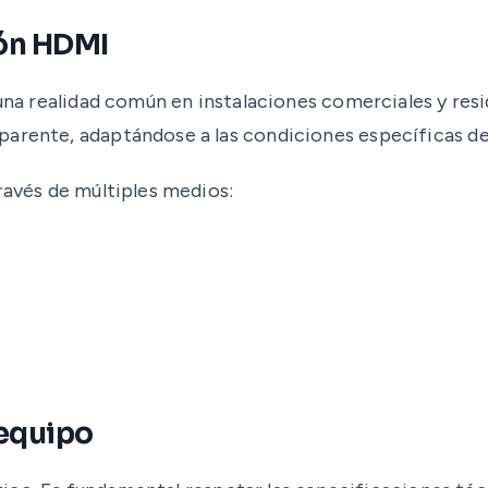
ión HDMI
 una realidad común en instalaciones comerciales y resi
parente, adaptándose a las condiciones específicas d
ravés de múltiples medios:
 equipo