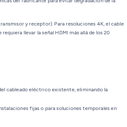
cnicas del fabricante para evitar degradación de la
transmisor y receptor). Para resoluciones 4K, el cable
 requiera llevar la señal HDMI más allá de los 20
del cableado eléctrico existente, eliminando la
nstalaciones fijas o para soluciones temporales en