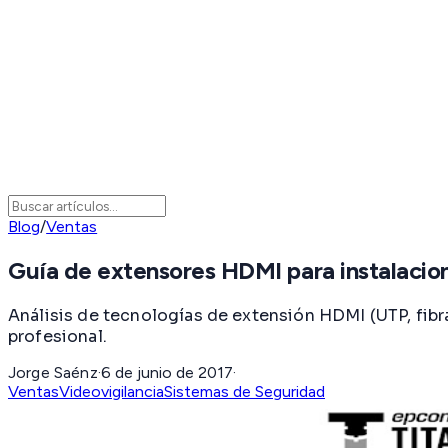
Blog
/
Ventas
Guía de extensores HDMI para instalacio
Análisis de tecnologías de extensión HDMI (UTP, fibra 
profesional.
Jorge Saénz
·
6 de junio de 2017
·
Ventas
Videovigilancia
Sistemas de Seguridad