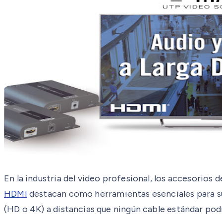
En la industria del video profesional, los accesorios d
HDMI
destacan como herramientas esenciales para supe
(HD o 4K) a distancias que ningún cable estándar pod