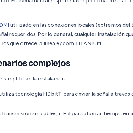
rítico. Es fundamental respetar las especificaciones té
HDMI
utilizado en las conexiones locales (extremos del 
al requeridos. Por lo general, cualquier instalación que
o los que ofrece la línea epcom TITANIUM.
enarios complejos
 simplifican la instalación:
utiliza tecnología HDbitT para enviar la señal a través 
 transmisión sin cables, ideal para ahorrar tiempo en i