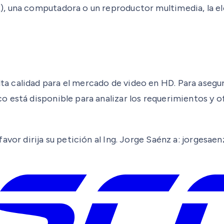
, una computadora o un reproductor multimedia, la ele
calidad para el mercado de video en HD. Para asegurar
 está disponible para analizar los requerimientos y of
favor dirija su petición al Ing. Jorge Saénz a: jorges