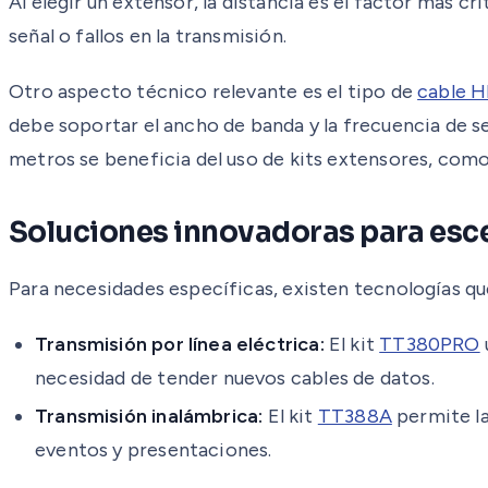
Al elegir un extensor, la distancia es el factor más c
señal o fallos en la transmisión.
Otro aspecto técnico relevante es el tipo de
cable 
debe soportar el ancho de banda y la frecuencia de señ
metros se beneficia del uso de kits extensores, com
Soluciones innovadoras para esc
Para necesidades específicas, existen tecnologías que
Transmisión por línea eléctrica:
El kit
TT380PRO
necesidad de tender nuevos cables de datos.
Transmisión inalámbrica:
El kit
TT388A
permite la
eventos y presentaciones.