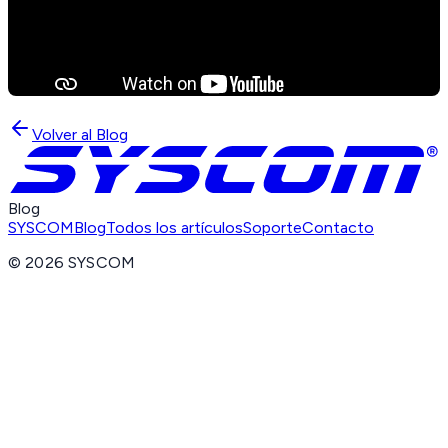
Volver al Blog
Blog
SYSCOM
Blog
Todos los artículos
Soporte
Contacto
©
2026
SYSCOM