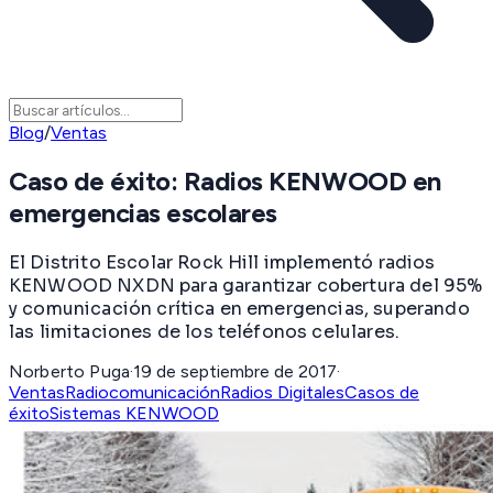
Blog
/
Ventas
Caso de éxito: Radios KENWOOD en
emergencias escolares
El Distrito Escolar Rock Hill implementó radios
KENWOOD NXDN para garantizar cobertura del 95%
y comunicación crítica en emergencias, superando
las limitaciones de los teléfonos celulares.
Norberto Puga
·
19 de septiembre de 2017
·
Ventas
Radiocomunicación
Radios Digitales
Casos de
éxito
Sistemas KENWOOD