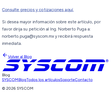
Consulte precios y cotizaciones aquí.
Si desea mayor información sobre este artículo, por
favor dirija su petición al Ing. Norberto Puga a:
norberto.puga@syscom.mx y recibirá respuesta
inmediata.
Volver al Blog
Blog
SYSCOM
Blog
Todos los artículos
Soporte
Contacto
©
2026
SYSCOM