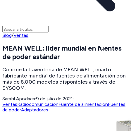
Blog
/
Ventas
MEAN WELL: líder mundial en fuentes
de poder estándar
Conoce la trayectoria de MEAN WELL, cuarto
fabricante mundial de fuentes de alimentación con
más de 8,000 modelos disponibles a través de
SYSCOM.
Sarahí Apodaca
·
9 de julio de 2021
·
Ventas
Radiocomunicación
Fuente de alimentación
Fuentes
de poder
Adaptadores