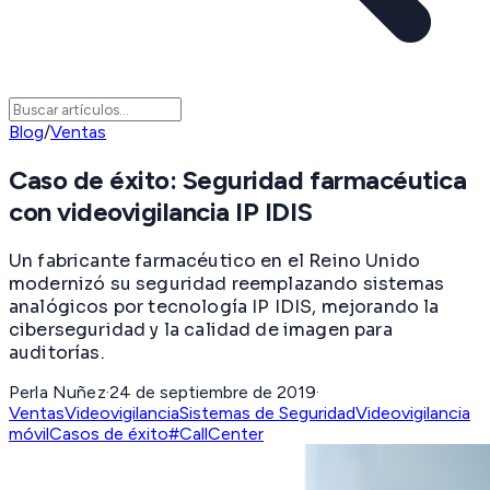
Blog
/
Ventas
Caso de éxito: Seguridad farmacéutica
con videovigilancia IP IDIS
Un fabricante farmacéutico en el Reino Unido
modernizó su seguridad reemplazando sistemas
analógicos por tecnología IP IDIS, mejorando la
ciberseguridad y la calidad de imagen para
auditorías.
Perla Nuñez
·
24 de septiembre de 2019
·
Ventas
Videovigilancia
Sistemas de Seguridad
Videovigilancia
móvil
Casos de éxito
#CallCenter