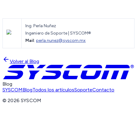
Ing. Perla Nuñez
Ingeniero de Soporte | SYSCOM®
Mail:
perla.nunez@syscom.mx
Volver al Blog
Blog
SYSCOM
Blog
Todos los artículos
Soporte
Contacto
©
2026
SYSCOM