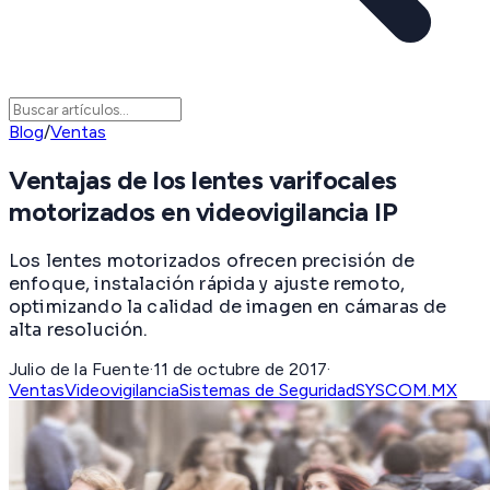
Blog
/
Ventas
Ventajas de los lentes varifocales
motorizados en videovigilancia IP
Los lentes motorizados ofrecen precisión de
enfoque, instalación rápida y ajuste remoto,
optimizando la calidad de imagen en cámaras de
alta resolución.
Julio de la Fuente
·
11 de octubre de 2017
·
Ventas
Videovigilancia
Sistemas de Seguridad
SYSCOM.MX