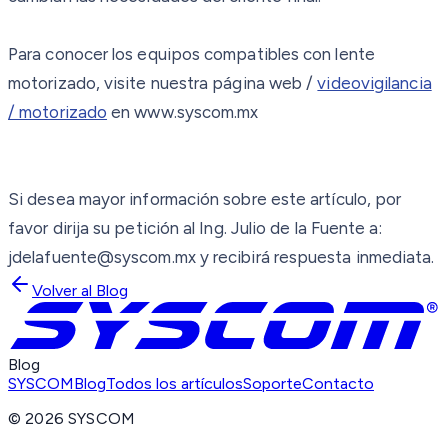
Para conocer los equipos compatibles con lente
motorizado, visite nuestra página web /
videovigilancia
/ motorizado
en www.syscom.mx
Si desea mayor información sobre este artículo, por
favor dirija su petición al Ing. Julio de la Fuente a:
jdelafuente@syscom.mx y recibirá respuesta inmediata.
Volver al Blog
Blog
SYSCOM
Blog
Todos los artículos
Soporte
Contacto
©
2026
SYSCOM