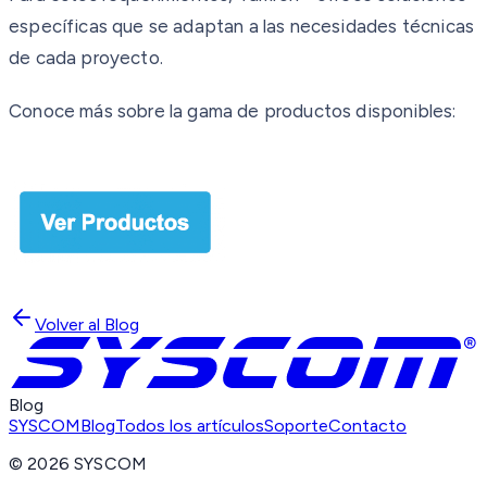
específicas que se adaptan a las necesidades técnicas
de cada proyecto.
Conoce más sobre la gama de productos disponibles:
Volver al Blog
Blog
SYSCOM
Blog
Todos los artículos
Soporte
Contacto
©
2026
SYSCOM