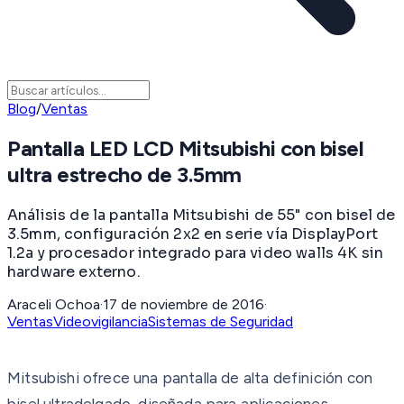
Blog
/
Ventas
Pantalla LED LCD Mitsubishi con bisel
ultra estrecho de 3.5mm
Análisis de la pantalla Mitsubishi de 55" con bisel de
3.5mm, configuración 2x2 en serie vía DisplayPort
1.2a y procesador integrado para video walls 4K sin
hardware externo.
Araceli Ochoa
·
17 de noviembre de 2016
·
Ventas
Videovigilancia
Sistemas de Seguridad
Mitsubishi ofrece una pantalla de alta definición con
bisel ultradelgado, diseñada para aplicaciones