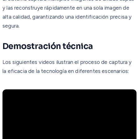
y las reconstruye rápidamente en una sola imagen de
alta calidad, garantizando una identificación precisa y
segura.
Demostración técnica
Los siguientes videos ilustran el proceso de captura y
la eficacia de la tecnología en diferentes escenarios: