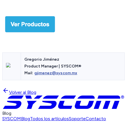
Gregorio Jiménez
Product Manager | SYSCOM®
Mail:
gjimenez@syscom.mx
Volver al Blog
Blog
SYSCOM
Blog
Todos los artículos
Soporte
Contacto