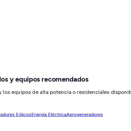
elos y equipos recomendados
y los equipos de alta potencia o residenciales dispo
adores Eólicos
Energía Eléctrica
Aerogeneradores