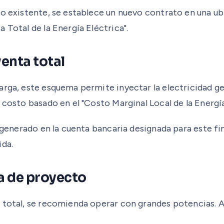
io existente, se establece un nuevo contrato en una u
 Total de la Energía Eléctrica".
enta total
arga, este esquema permite inyectar la electricidad g
 costo basado en el "Costo Marginal Local de la Energía
te generado en la cuenta bancaria designada para este 
ida.
a de proyecto
 total, se recomienda operar con grandes potencias. A 