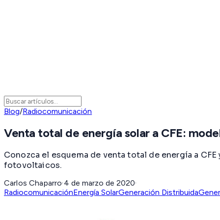
Blog
/
Radiocomunicación
Venta total de energía solar a CFE: mod
Conozca el esquema de venta total de energía a CFE 
fotovoltaicos.
Carlos Chaparro
·
4 de marzo de 2020
·
Radiocomunicación
Energía Solar
Generación Distribuida
Gener