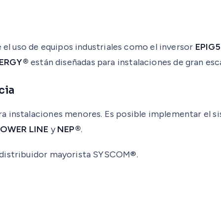
e el uso de equipos industriales como el inversor
EPIG
NERGY®
están diseñadas para instalaciones de gran esca
cia
a instalaciones menores. Es posible implementar el 
OWER LINE
y
NEP®
.
 distribuidor mayorista SYSCOM®.