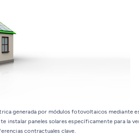
éctrica generada por módulos fotovoltaicos mediante 
te instalar paneles solares específicamente para la v
ferencias contractuales clave.