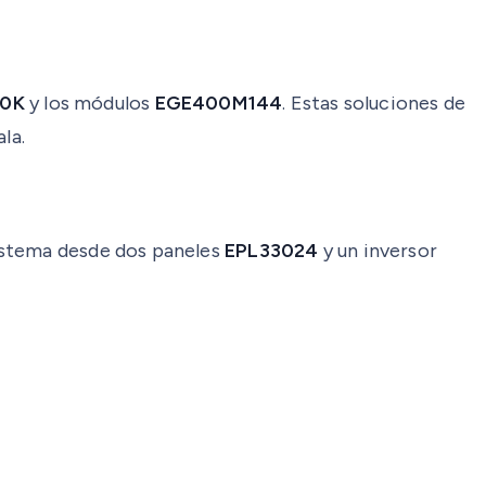
50K
y los módulos
EGE400M144
. Estas soluciones de
la.
sistema desde dos paneles
EPL33024
y un inversor