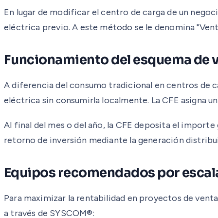
En lugar de modificar el centro de carga de un negoc
eléctrica previo. A este método se le denomina "Venta
Funcionamiento del esquema de v
A diferencia del consumo tradicional en centros de c
eléctrica sin consumirla localmente. La CFE asigna un
Al final del mes o del año, la CFE deposita el impor
retorno de inversión mediante la generación distribu
Equipos recomendados por escal
Para maximizar la rentabilidad en proyectos de venta
a través de SYSCOM®: