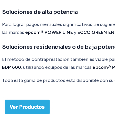
Soluciones de alta potencia
Para lograr pagos mensuales significativos, se sugier
las marcas
epcom® POWER LINE
y
ECCO GREEN E
Soluciones residenciales o de baja poten
El método de contraprestación también es viable par
BDM600
, utilizando equipos de las marcas
epcom® P
Toda esta gama de productos está disponible con su