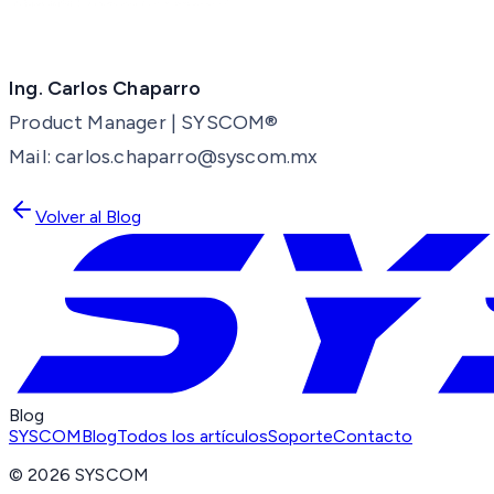
Ing. Carlos Chaparro
Product Manager | SYSCOM®
Mail: carlos.chaparro@syscom.mx
Volver al Blog
Blog
SYSCOM
Blog
Todos los artículos
Soporte
Contacto
©
2026
SYSCOM