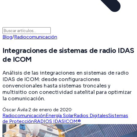
Blog
/
Radiocomunicación
Integraciones de sistemas de radio IDAS
de ICOM
Análisis de las integraciones en sistemas de radio
IDAS de ICOM: desde configuraciones
convencionales hasta sistemas troncales y
multisitio con conectividad satelital para optimizar
la comunicación.
Óscar Ávila
·
2 de enero de 2020
·
Radiocomunicación
Energía Solar
Radios Digitales
Sistemas
de Protección
RADIOS IDAS
ICOM®