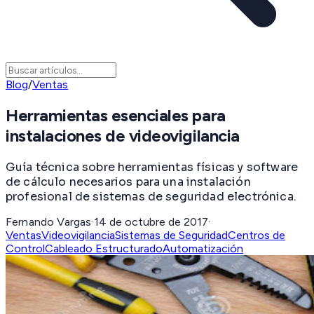
Blog
/
Ventas
Herramientas esenciales para
instalaciones de videovigilancia
Guía técnica sobre herramientas físicas y software
de cálculo necesarios para una instalación
profesional de sistemas de seguridad electrónica.
Fernando Vargas
·
14 de octubre de 2017
·
Ventas
Videovigilancia
Sistemas de Seguridad
Centros de
Control
Cableado Estructurado
Automatización