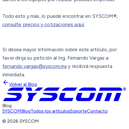
Todo esto y más, lo puede encontrar en SYSCOM®,
consulte precios y cotizaciones aquí.
Si desea mayor información sobre este artículo, por
favor dirija su petición al Ing
. Fernando Vargas
a:
fernando.vargas@syscom.mx
y recibirá respuesta
inmediata.
Volver al Blog
Blog
SYSCOM
Blog
Todos los artículos
Soporte
Contacto
©
2026
SYSCOM