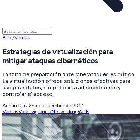
Blog
/
Ventas
Estrategias de virtualización para
mitigar ataques cibernéticos
La falta de preparación ante ciberataques es crítica.
La virtualización ofrece soluciones efectivas para
asegurar datos, simplificar la administración y
controlar el acceso.
Adrián Díaz
·
26 de diciembre de 2017
·
Ventas
Videovigilancia
Networking
Wi-Fi