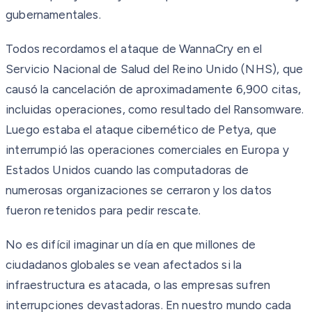
gubernamentales.
Todos recordamos el ataque de WannaCry en el
Servicio Nacional de Salud del Reino Unido (NHS), que
causó la cancelación de aproximadamente 6,900 citas,
incluidas operaciones, como resultado del Ransomware.
Luego estaba el ataque cibernético de Petya, que
interrumpió las operaciones comerciales en Europa y
Estados Unidos cuando las computadoras de
numerosas organizaciones se cerraron y los datos
fueron retenidos para pedir rescate.
No es difícil imaginar un día en que millones de
ciudadanos globales se vean afectados si la
infraestructura es atacada, o las empresas sufren
interrupciones devastadoras. En nuestro mundo cada