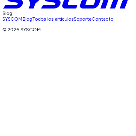
Blog
SYSCOM
Blog
Todos los artículos
Soporte
Contacto
©
2026
SYSCOM