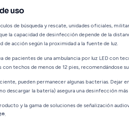
de uso
culos de búsqueda y rescate, unidades oficiales, milit
ue la capacidad de desinfección depende de la distancia
 de acción según la proximidad a la fuente de luz.
ea de pacientes de una ambulancia por luz LED con te
 con techos de menos de 12 pies, recomendándose su in
ciente, pueden permanecer algunas bacterias. Dejar enc
no descargar la batería) asegura una desinfección más 
roducto y la gama de soluciones de señalización audio
M®.