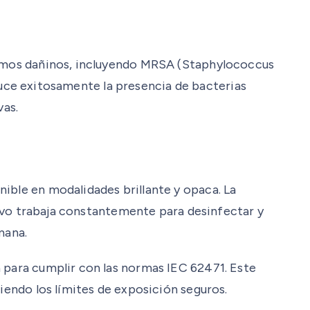
nismos dañinos, incluyendo MRSA (Staphylococcus
reduce exitosamente la presencia de bacterias
vas.
ible en modalidades brillante y opaca. La
itivo trabaja constantemente para desinfectar y
mana.
a para cumplir con las normas IEC 62471. Este
iendo los límites de exposición seguros.