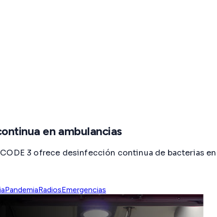
continua en ambulancias
 CODE 3 ofrece desinfección continua de bacterias en 
ia
Pandemia
Radios
Emergencias