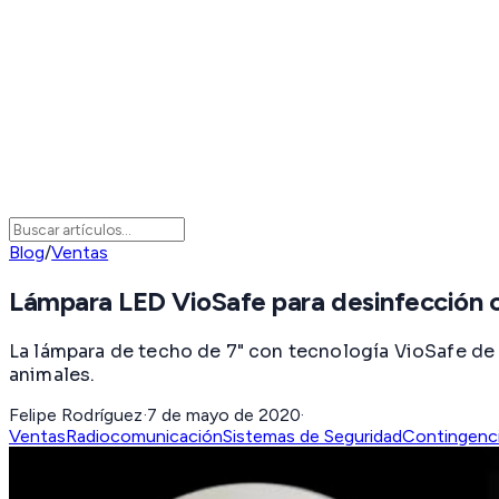
Blog
/
Ventas
Lámpara LED VioSafe para desinfección 
La lámpara de techo de 7" con tecnología VioSafe de
animales.
Felipe Rodríguez
·
7 de mayo de 2020
·
Ventas
Radiocomunicación
Sistemas de Seguridad
Contingenc