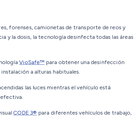
ares, forenses, camionetas de transporte de reos y
 y la dosis, la tecnología desinfecta todas las áreas
cnología
VioSafe™
para obtener una desinfección
stalación a alturas habituales.
endidas las luces mientras el vehículo está
efectiva.
visual
CODE 3®
para diferentes vehículos de trabajo,