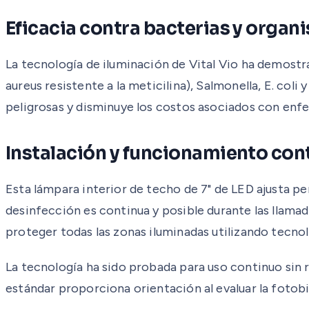
Eficacia contra bacterias y orga
La tecnología de iluminación de Vital Vio ha demost
aureus resistente a la meticilina), Salmonella, E. col
peligrosas y disminuye los costos asociados con enf
Instalación y funcionamiento con
Esta lámpara interior de techo de 7" de LED ajusta p
desinfección es continua y posible durante las llamad
proteger todas las zonas iluminadas utilizando tecno
La tecnología ha sido probada para uso continuo sin 
estándar proporciona orientación al evaluar la fotobi