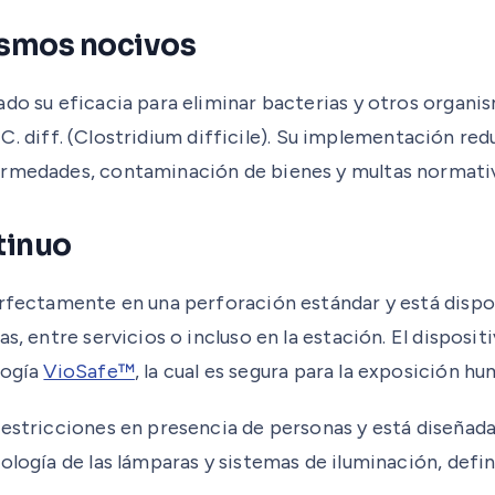
nismos nocivos
rado su eficacia para eliminar bacterias y otros orga
i y C. diff. (Clostridium difficile). Su implementación 
ermedades, contaminación de bienes y multas normati
tinuo
erfectamente en una perforación estándar y está dispon
as, entre servicios o incluso en la estación. El dispos
logía
VioSafe™
, la cual es segura para la exposición hu
restricciones en presencia de personas y está diseñad
ología de las lámparas y sistemas de iluminación, defin