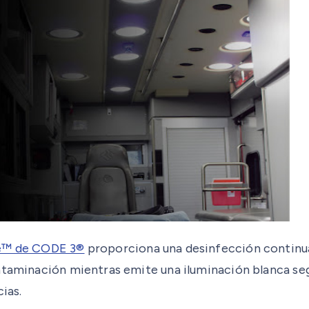
e™ de CODE 3®
proporciona una desinfección continua
ntaminación mientras emite una iluminación blanca seg
ias.