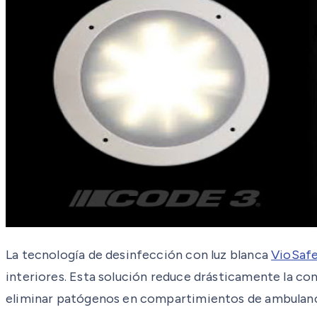
La tecnología de desinfección con luz blanca
VioSaf
interiores. Esta solución reduce drásticamente la co
eliminar patógenos en compartimientos de ambulanc