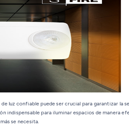
e luz confiable puede ser crucial para garantizar la s
ión indispensable para iluminar espacios de manera ef
 más se necesita.