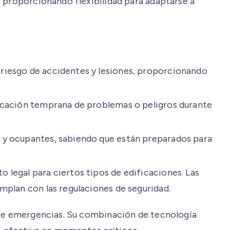
o, proporcionando flexibilidad para adaptarse a
 riesgo de accidentes y lesiones, proporcionando
ficación temprana de problemas o peligros durante
s y ocupantes, sabiendo que están preparados para
 legal para ciertos tipos de edificaciones. Las
mplan con las regulaciones de seguridad.
ante emergencias. Su combinación de tecnología