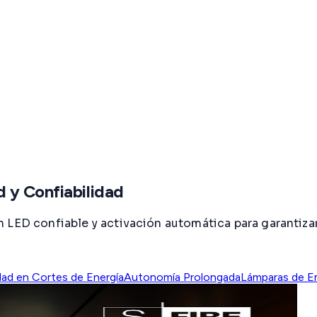
 y Confiabilidad
 LED confiable y activación automática para garantizar
dad en Cortes de Energía
Autonomía Prolongada
Lámparas de E