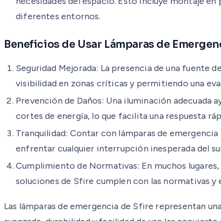
necesidades del espacio. Esto incluye montaje en p
diferentes entornos.
Beneficios de Usar Lámparas de Emergenc
Seguridad Mejorada: La presencia de una fuente d
visibilidad en zonas críticas y permitiendo una eva
Prevención de Daños: Una iluminación adecuada ayu
cortes de energía, lo que facilita una respuesta ráp
Tranquilidad: Contar con lámparas de emergencia 
enfrentar cualquier interrupción inesperada del su
Cumplimiento de Normativas: En muchos lugares, la
soluciones de Sfire cumplen con las normativas y e
Las lámparas de emergencia de Sfire representan una