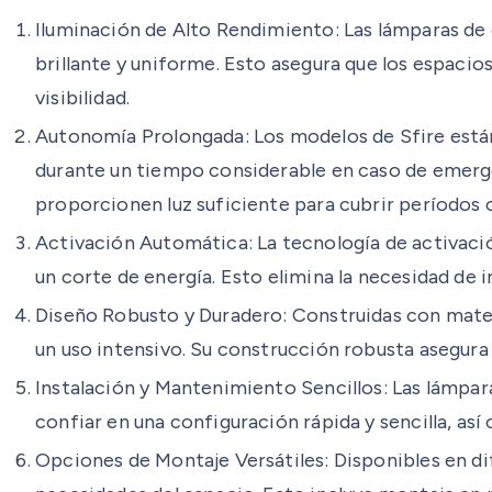
Iluminación de Alto Rendimiento: Las lámparas de
brillante y uniforme. Esto asegura que los espacio
visibilidad.
Autonomía Prolongada: Los modelos de Sfire están
durante un tiempo considerable en caso de emergenc
proporcionen luz suficiente para cubrir períodos c
Activación Automática: La tecnología de activaci
un corte de energía. Esto elimina la necesidad de 
Diseño Robusto y Duradero: Construidas con materi
un uso intensivo. Su construcción robusta asegura
Instalación y Mantenimiento Sencillos: Las lámpar
confiar en una configuración rápida y sencilla, as
Opciones de Montaje Versátiles: Disponibles en di