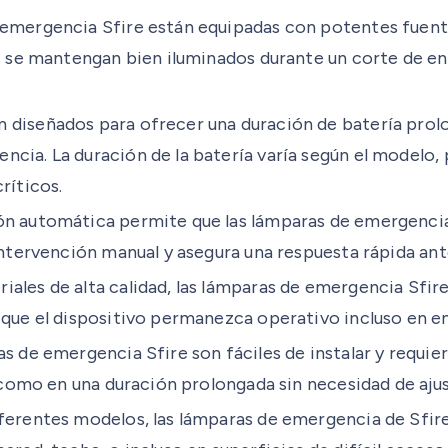
 emergencia Sfire están equipadas con potentes fuent
s se mantengan bien iluminados durante un corte de ene
 diseñados para ofrecer una duración de batería prol
ia. La duración de la batería varía según el modelo, p
ríticos.
ón automática permite que las lámparas de emergenci
intervención manual y asegura una respuesta rápida ant
ales de alta calidad, las lámparas de emergencia Sfire
 que el dispositivo permanezca operativo incluso en e
as de emergencia Sfire son fáciles de instalar y requ
í como en una duración prolongada sin necesidad de aju
ferentes modelos, las lámparas de emergencia de Sfir