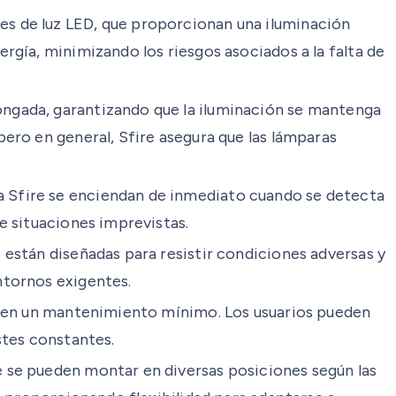
es de luz LED, que proporcionan una iluminación
rgía, minimizando los riesgos asociados a la falta de
ongada, garantizando que la iluminación se mantenga
ero en general, Sfire asegura que las lámparas
a Sfire se enciendan de inmediato cuando se detecta
e situaciones imprevistas.
 están diseñadas para resistir condiciones adversas y
ntornos exigentes.
ieren un mantenimiento mínimo. Los usuarios pueden
stes constantes.
e se pueden montar en diversas posiciones según las