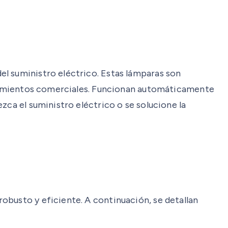
el suministro eléctrico. Estas lámparas son
lecimientos comerciales. Funcionan automáticamente
zca el suministro eléctrico o se solucione la
obusto y eficiente. A continuación, se detallan