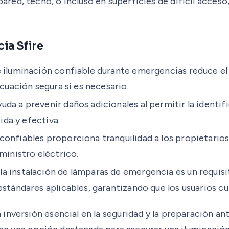
ared, techo, o incluso en superficies de difícil acces
ia Sfire
e iluminación confiable durante emergencias reduce el
cuación segura si es necesario.
da a prevenir daños adicionales al permitir la identi
ida y efectiva.
confiables proporciona tranquilidad a los propietario
ministro eléctrico.
 instalación de lámparas de emergencia es un requisito
stándares aplicables, garantizando que los usuarios cu
 inversión esencial en la seguridad y la preparación 