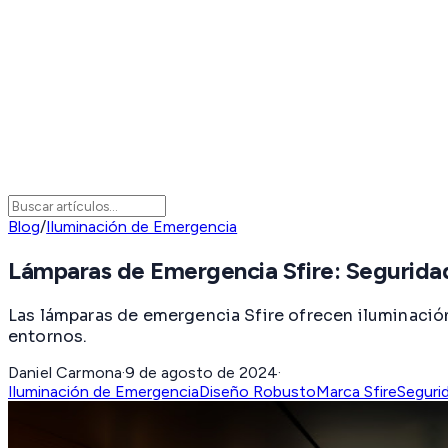
Blog
/
Iluminación de Emergencia
Lámparas de Emergencia Sfire: Seguridad
Las lámparas de emergencia Sfire ofrecen iluminación
entornos.
Daniel Carmona
·
9 de agosto de 2024
·
Iluminación de Emergencia
Diseño Robusto
Marca Sfire
Seguri