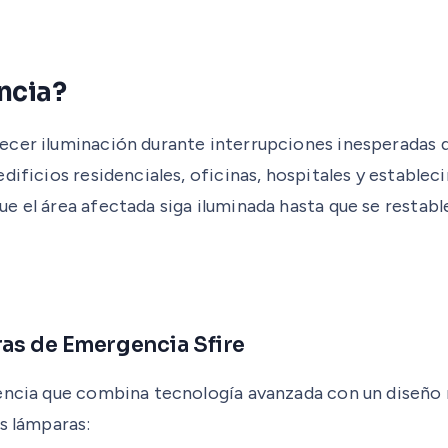
ncia?
cer iluminación durante interrupciones inesperadas d
edificios residenciales, oficinas, hospitales y estab
 el área afectada siga iluminada hasta que se restable
ras de Emergencia Sfire
encia que combina tecnología avanzada con un diseño r
s lámparas: