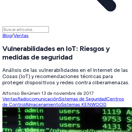
Blog
/
Ventas
Vulnerabilidades en IoT: Riesgos y
medidas de seguridad
Análisis de las vulnerabilidades en el Internet de las
Cosas (IoT) y recomendaciones técnicas para
proteger dispositivos y redes contra ciberamenazas.
Alfonso Berúmen
·
13 de noviembre de 2017
·
Ventas
Radiocomunicación
Sistemas de Seguridad
Centros
de Control
Almacenamiento
Sistemas KENWOOD