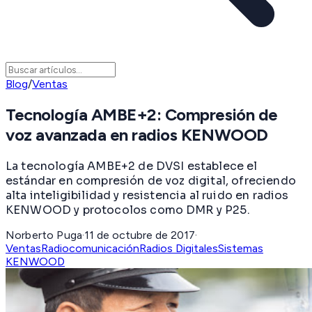
Blog
/
Ventas
Tecnología AMBE+2: Compresión de
voz avanzada en radios KENWOOD
La tecnología AMBE+2 de DVSI establece el
estándar en compresión de voz digital, ofreciendo
alta inteligibilidad y resistencia al ruido en radios
KENWOOD y protocolos como DMR y P25.
Norberto Puga
·
11 de octubre de 2017
·
Ventas
Radiocomunicación
Radios Digitales
Sistemas
KENWOOD