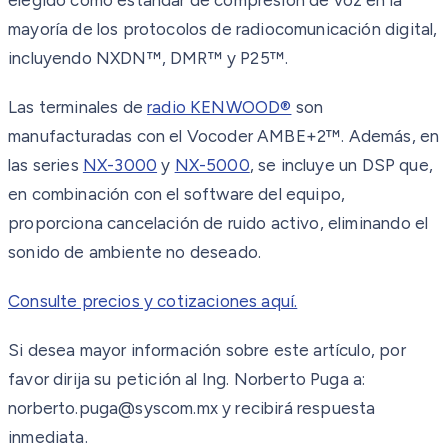
mayoría de los protocolos de radiocomunicación digital,
incluyendo NXDN™, DMR™ y P25™.
Las terminales de
radio KENWOOD®
son
manufacturadas con el Vocoder AMBE+2™. Además, en
las series
NX-3000
y
NX-5000
, se incluye un DSP que,
en combinación con el software del equipo,
proporciona cancelación de ruido activo, eliminando el
sonido de ambiente no deseado.
Consulte precios y cotizaciones aquí.
Si desea mayor información sobre este artículo, por
favor dirija su petición al Ing. Norberto Puga a:
norberto.puga@syscom.mx y recibirá respuesta
inmediata.