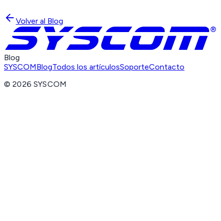
Volver al Blog
Blog
SYSCOM
Blog
Todos los artículos
Soporte
Contacto
©
2026
SYSCOM