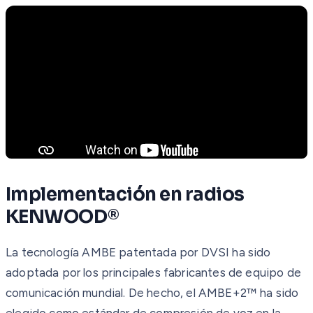
Implementación en radios
KENWOOD®
La tecnología AMBE patentada por DVSI ha sido
adoptada por los principales fabricantes de equipo de
comunicación mundial. De hecho, el AMBE+2™ ha sido
elegido como estándar de compresión de voz en la