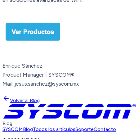
Enrique Sánchez
Product Manager | SYSCOM®
Mail: jesus.sanchez@syscom.mx
Volver al Blog
Blog
SYSCOM
Blog
Todos los artículos
Soporte
Contacto