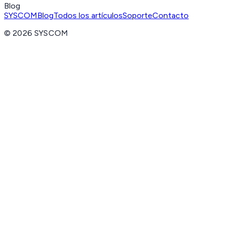
Blog
SYSCOM
Blog
Todos los artículos
Soporte
Contacto
©
2026
SYSCOM