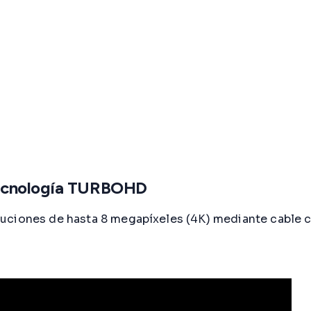
tecnología TURBOHD
uciones de hasta 8 megapíxeles (4K) mediante cable co