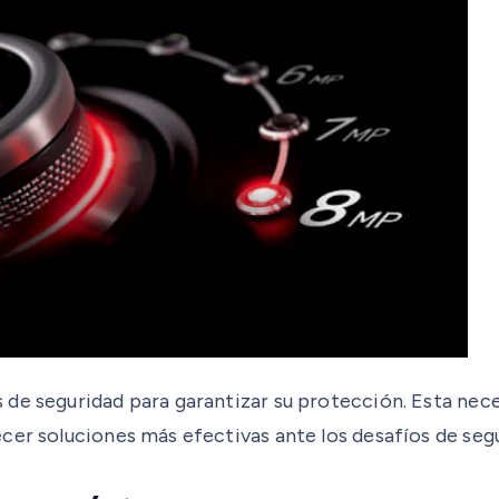
 de seguridad para garantizar su protección. Esta nec
ecer soluciones más efectivas ante los desafíos de s