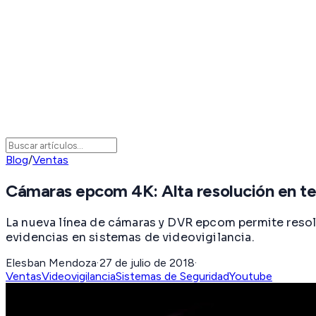
Blog
/
Ventas
Cámaras epcom 4K: Alta resolución en 
La nueva línea de cámaras y DVR epcom permite resol
evidencias en sistemas de videovigilancia.
Elesban Mendoza
·
27 de julio de 2018
·
Ventas
Videovigilancia
Sistemas de Seguridad
Youtube