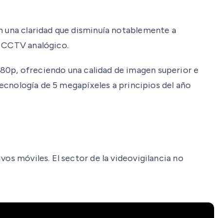
on una claridad que disminuía notablemente a
l CCTV analógico.
080p, ofreciendo una calidad de imagen superior e
 tecnología de 5 megapíxeles a principios del año
os móviles. El sector de la videovigilancia no