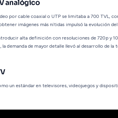
TV analógico
ideo por cable coaxial o UTP se limitaba a 700 TVL, c
 obtener imágenes más nítidas impulsó la evolución de
troducir alta definición con resoluciones de 720p y 1
, la demanda de mayor detalle llevó al desarrollo de la
TV
mo un estándar en televisores, videojuegos y dispositiv