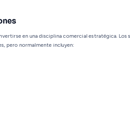
iones
vertirse en una disciplina comercial estratégica. Los 
bles, pero normalmente incluyen: