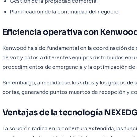
Gestión de la propiedad comercial.
Planificación de la continuidad del negocio.
Eficiencia operativa con Kenwoo
Kenwood ha sido fundamental en la coordinación de e
de voz y datos a diferentes equipos distribuidos en un 
procedimientos de emergencia y la optimización de re
Sin embargo, a medida que los sitios y los grupos de 
cortas, generando puntos muertos de recepción y c
Ventajas de la tecnología NEXED
La solución radica en la cobertura extendida, las fu