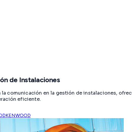
n de Instalaciones
a comunicación en la gestión de instalaciones, ofrec
ración eficiente.
OD
KENWOOD