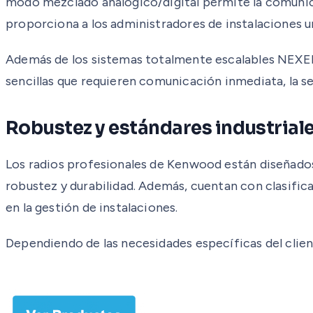
modo mezclado analógico/digital permite la comunic
proporciona a los administradores de instalaciones un
Además de los sistemas totalmente escalables NEXE
sencillas que requieren comunicación inmediata, la se
Robustez y estándares industrial
Los radios profesionales de Kenwood están diseñado
robustez y durabilidad. Además, cuentan con clasificac
en la gestión de instalaciones.
Dependiendo de las necesidades específicas del clie