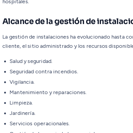
hospitales.
Alcance de la gestión de instalac
La gestión de instalaciones ha evolucionado hasta con
cliente, el sitio administrado y los recursos disponi
Salud y seguridad.
Seguridad contra incendios.
Vigilancia.
Mantenimiento y reparaciones.
Limpieza.
Jardinería.
Servicios operacionales.