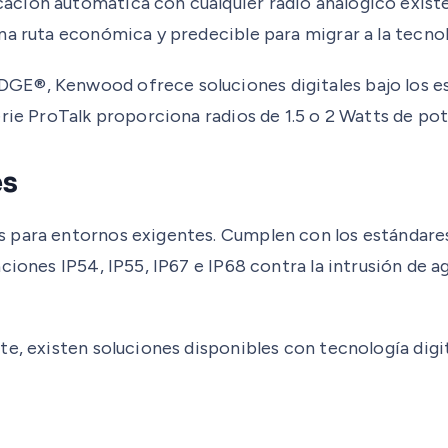
ación automática con cualquier radio analógico exist
a ruta económica y predecible para migrar a la tecnolog
DGE®, Kenwood ofrece soluciones digitales bajo los 
rie ProTalk proporciona radios de 1.5 o 2 Watts de pot
es
s para entornos exigentes. Cumplen con los estándare
iones IP54, IP55, IP67 e IP68 contra la intrusión de ag
nte, existen soluciones disponibles con tecnología di