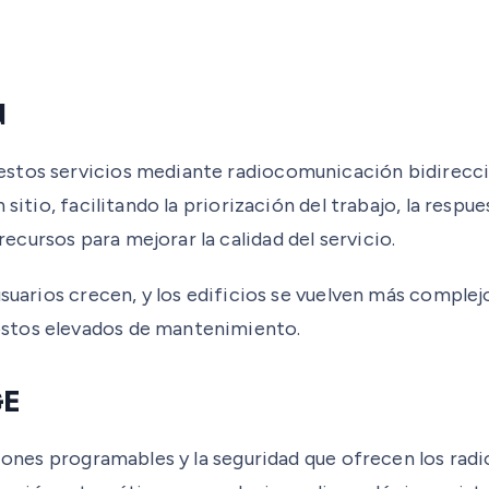
d
stos servicios mediante radiocomunicación bidireccio
sitio, facilitando la priorización del trabajo, la respu
cursos para mejorar la calidad del servicio.
usuarios crecen, y los edificios se vuelven más complej
ostos elevados de mantenimiento.
GE
nciones programables y la seguridad que ofrecen los r