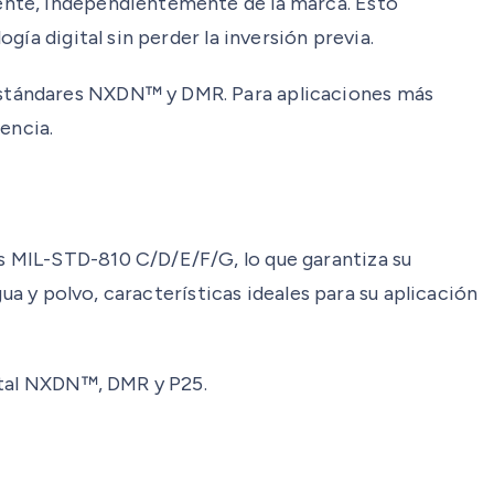
ente, independientemente de la marca. Esto
ía digital sin perder la inversión previa.
estándares NXDN™ y DMR. Para aplicaciones más
encia.
s MIL-STD-810 C/D/E/F/G, lo que garantiza su
ua y polvo, características ideales para su aplicación
gital NXDN™, DMR y P25.