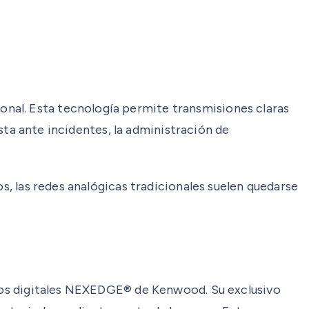
nal. Esta tecnología permite transmisiones claras
esta ante incidentes, la administración de
os, las redes analógicas tradicionales suelen quedarse
adios digitales NEXEDGE® de Kenwood. Su exclusivo