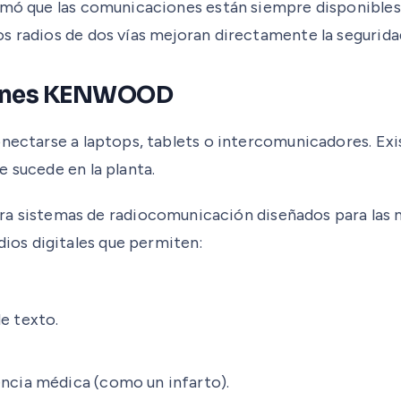
irmó que las comunicaciones están siempre disponible
s radios de dos vías mejoran directamente la seguridad
ciones KENWOOD
onectarse a laptops, tablets o intercomunicadores. Exi
 sucede en la planta.
stemas de radiocomunicación diseñados para las nece
os digitales que permiten:
e texto.
encia médica (como un infarto).