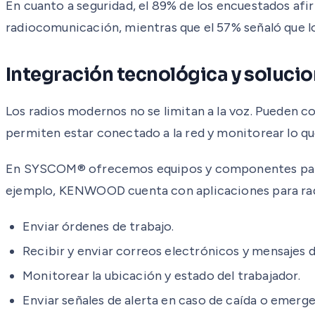
En cuanto a seguridad, el 89% de los encuestados af
radiocomunicación, mientras que el 57% señaló que lo
Integración tecnológica y solu
Los radios modernos no se limitan a la voz. Pueden c
permiten estar conectado a la red y monitorear lo que
En SYSCOM® ofrecemos equipos y componentes para si
ejemplo, KENWOOD cuenta con aplicaciones para radi
Enviar órdenes de trabajo.
Recibir y enviar correos electrónicos y mensajes d
Monitorear la ubicación y estado del trabajador.
Enviar señales de alerta en caso de caída o emerg