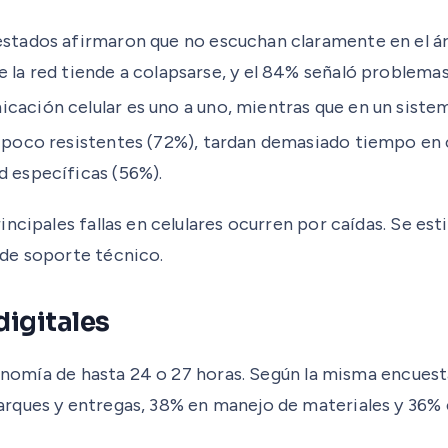
estados afirmaron que no escuchan claramente en el áre
e la red tiende a colapsarse, y el 84% señaló problema
icación celular es uno a uno, mientras que en un siste
 poco resistentes (72%), tardan demasiado tiempo en 
d específicas (56%).
incipales fallas en celulares ocurren por caídas. Se e
de soporte técnico.
digitales
tonomía de hasta 24 o 27 horas. Según la misma encuest
rques y entregas, 38% en manejo de materiales y 36% e