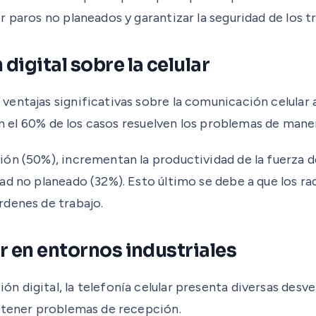
 paros no planeados y garantizar la seguridad de los t
igital sobre la celular
entajas significativas sobre la comunicación celular a
 en el 60% de los casos resuelven los problemas de mane
n (50%), incrementan la productividad de la fuerza de 
d no planeado (32%). Esto último se debe a que los radi
rdenes de trabajo.
ar en entornos industriales
 digital, la telefonía celular presenta diversas desve
n tener problemas de recepción.