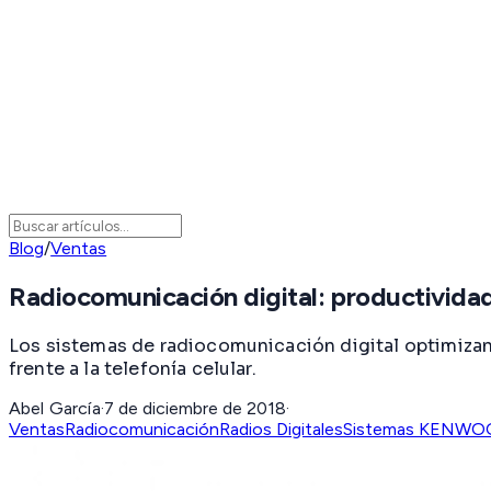
Blog
/
Ventas
Radiocomunicación digital: productividad
Los sistemas de radiocomunicación digital optimizan 
frente a la telefonía celular.
Abel García
·
7 de diciembre de 2018
·
Ventas
Radiocomunicación
Radios Digitales
Sistemas KENWO