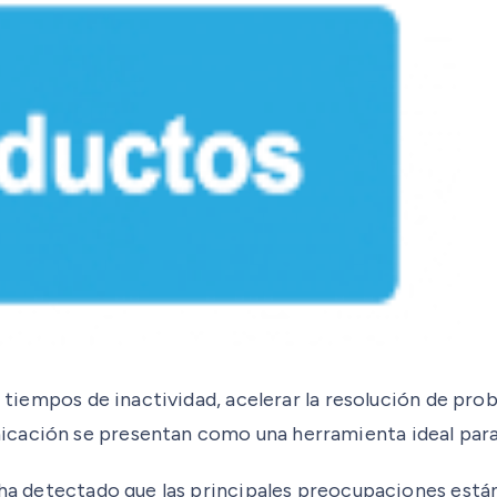
r tiempos de inactividad, acelerar la resolución de pro
cación se presentan como una herramienta ideal para 
e ha detectado que las principales preocupaciones está