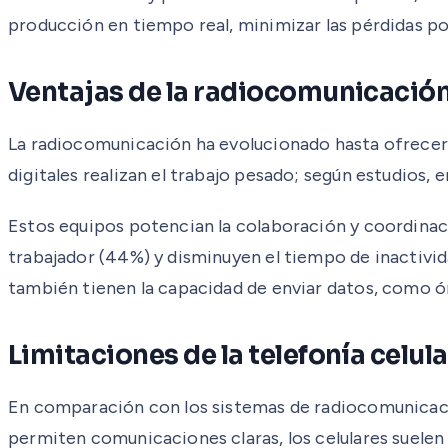
producción en tiempo real, minimizar las pérdidas por
Ventajas de la radiocomunicación d
La radiocomunicación ha evolucionado hasta ofrecer v
digitales realizan el trabajo pesado; según estudios,
Estos equipos potencian la colaboración y coordinació
trabajador (44%) y disminuyen el tiempo de inactivida
también tienen la capacidad de enviar datos, como ó
Limitaciones de la telefonía celul
En comparación con los sistemas de radiocomunicación
permiten comunicaciones claras, los celulares suele