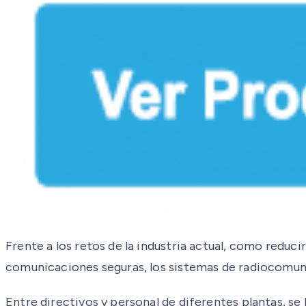
Frente a los retos de la industria actual, como reduci
comunicaciones seguras, los sistemas de radiocomuni
Entre directivos y personal de diferentes plantas, s